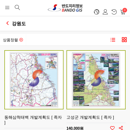
0
강원도
상품정렬
동해삼척태백 개발계획도 [ 족자
고성군 개발계획도 [ 족자 ]
]
140,000원