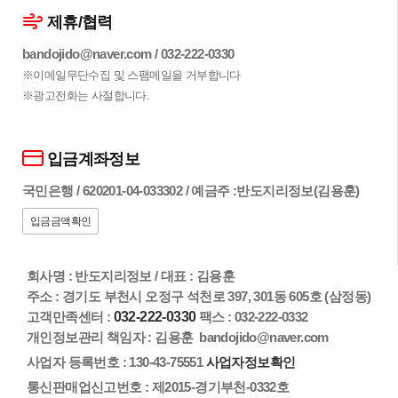
제휴/협력
bandojido@naver.com
/
032-222-0330
※이메일무단수집 및 스팸메일을 거부합니다
※광고전화는 사절합니다.
입금계좌정보
국민은행 / 620201-04-033302 / 예금주 :반도지리정보(김용훈)
입금금액확인
회사명 : 반도지리정보
/
대표 : 김용훈
주소 : 경기도 부천시 오정구 석천로 397, 301동 605호 (삼정동)
고객만족센터 :
032-222-0330
팩스 : 032-222-0332
개인정보관리 책임자 : 김용훈
bandojido@naver.com
사업자 등록번호 : 130-43-75551
사업자정보확인
통신판매업신고번호 : 제2015-경기부천-0332호