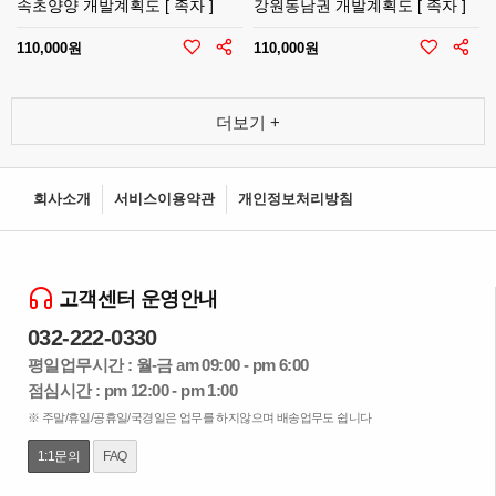
속초양양 개발계획도 [ 족자 ]
강원동남권 개발계획도 [ 족자 ]
110,000원
110,000원
더보기 +
회사소개
서비스이용약관
개인정보처리방침
고객센터 운영안내
032-222-0330
평일업무시간 : 월-금 am 09:00 - pm 6:00
점심시간 : pm 12:00 - pm 1:00
※ 주말/휴일/공휴일/국경일은 업무를 하지않으며 배송업무도 쉽니다
1:1문의
FAQ