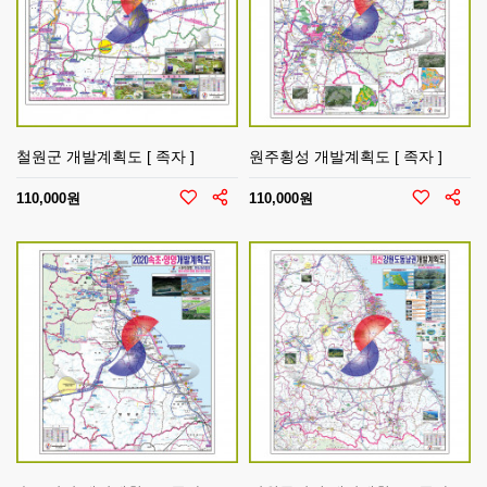
철원군 개발계획도 [ 족자 ]
원주횡성 개발계획도 [ 족자 ]
110,000원
110,000원