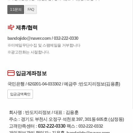
1:1문의
FAQ
제휴/협력
bandojido@naver.com
/
032-222-0330
※이메일무단수집 및 스팸메일을 거부합니다
※광고전화는 사절합니다.
입금계좌정보
국민은행 / 620201-04-033302 / 예금주 :반도지리정보(김용훈)
입금금액확인
회사명 : 반도지리정보
/
대표 : 김용훈
주소 : 경기도 부천시 오정구 석천로 397, 301동 605호 (삼정동)
고객만족센터 :
032-222-0330
팩스 : 032-222-0332
개인정보관리 책임자 : 김용훈
bandojido@naver.com