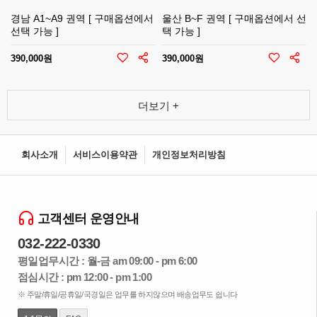
경남 A1~A9 권역 [ 구매옵션에서
울산 B~F 권역 [ 구매옵션에서 선
선택 가능 ]
택 가능 ]
390,000원
390,000원
더보기 +
회사소개
서비스이용약관
개인정보처리방침
고객센터 운영안내
032-222-0330
평일업무시간 : 월-금 am 09:00 - pm 6:00
점심시간 : pm 12:00 - pm 1:00
※ 주말/휴일/공휴일/국경일은 업무를 하지않으며 배송업무도 쉽니다