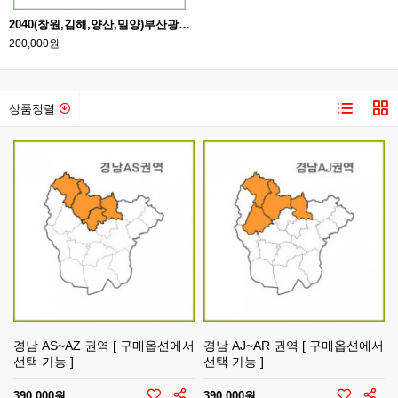
2040(창원,김해,양산,밀양)부산광역권개발계획도 [ 롤스크린/ 大 ]
200,000원
상품정렬
경남 AS~AZ 권역 [ 구매옵션에서
경남 AJ~AR 권역 [ 구매옵션에서
선택 가능 ]
선택 가능 ]
390,000원
390,000원