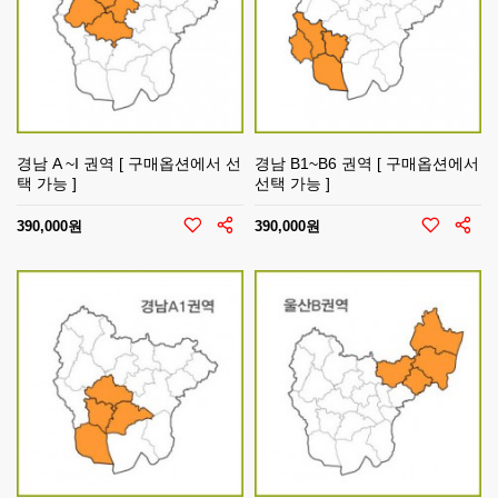
경남 A ~I 권역 [ 구매옵션에서 선
경남 B1~B6 권역 [ 구매옵션에서
택 가능 ]
선택 가능 ]
390,000원
390,000원