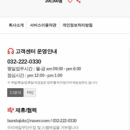
200,000원
회사소개
서비스이용약관
개인정보처리방침
고객센터 운영안내
032-222-0330
평일업무시간 : 월-금 am 09:00 - pm 6:00
점심시간 : pm 12:00 - pm 1:00
※ 주말/휴일/공휴일/국경일은 업무를 하지않으며 배송업무도 쉽니다
1:1문의
FAQ
제휴/협력
bandojido@naver.com
/
032-222-0330
※이메일무단수집 및 스팸메일을 거부합니다