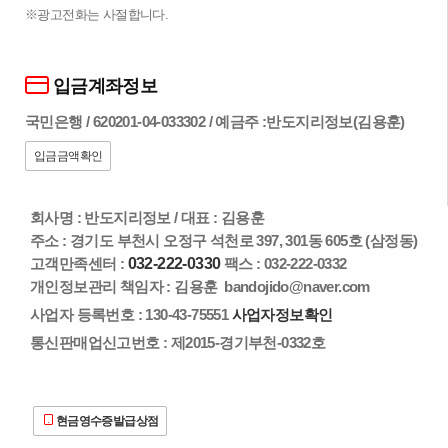
※광고전화는 사절합니다.
입금계좌정보
국민은행 / 620201-04-033302 / 예금주 :반도지리정보(김용훈)
입금금액확인
회사명 : 반도지리정보
/
대표 : 김용훈
주소 : 경기도 부천시 오정구 석천로 397, 301동 605호 (삼정동)
고객만족센터 :
032-222-0330
팩스 : 032-222-0332
개인정보관리 책임자 : 김용훈
bandojido@naver.com
사업자 등록번호 : 130-43-75551
사업자정보확인
통신판매업신고번호 : 제2015-경기부천-0332호
현금영수증발급상점