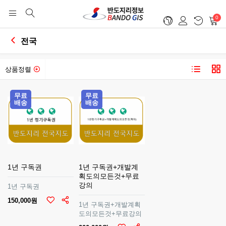
0
전국
상품정렬
무료
무료
배송
배송
1년 구독권
1년 구독권+개발계
획도의모든것+무료
강의
1년 구독권
150,000원
1년 구독권+개발계획
도의모든것+무료강의