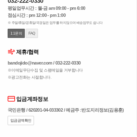
032-222-0330
평일업무시간 : 월-금 am 09:00 - pm 6:00
점심시간 : pm 12:00 - pm 1:00
※ 주말/휴일/공휴일/국경일은 업무를 하지않으며 배송업무도 쉽니다
1:1문의
FAQ
제휴/협력
bandojido@naver.com
/
032-222-0330
※이메일무단수집 및 스팸메일을 거부합니다
※광고전화는 사절합니다.
입금계좌정보
국민은행 / 620201-04-033302 / 예금주 :반도지리정보(김용훈)
입금금액확인