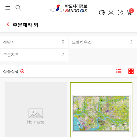
0
주문제작 외
전단지
5
모델하우스
2
주문지도
2
상품정렬